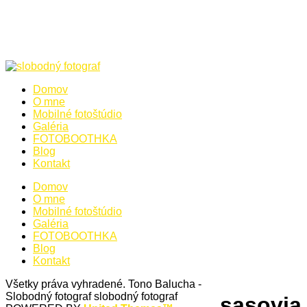
Domov
O mne
Mobilné fotoštúdio
Galéria
FOTOBOOTHKA
Blog
Kontakt
Domov
O mne
Mobilné fotoštúdio
Galéria
FOTOBOOTHKA
Blog
Kontakt
Všetky práva vyhradené. Tono Balucha -
Slobodný fotograf
slobodný fotograf
sasovia