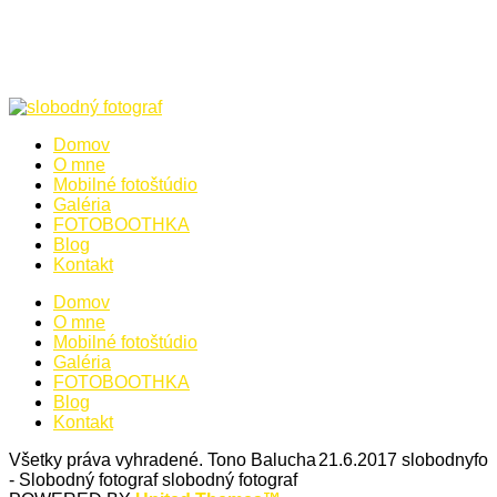
Domov
O mne
Mobilné fotoštúdio
Galéria
FOTOBOOTHKA
Blog
Kontakt
Domov
O mne
Mobilné fotoštúdio
Galéria
FOTOBOOTHKA
Blog
Kontakt
Všetky práva vyhradené. Tono Balucha
21.6.2017
slobodnyfo
- Slobodný fotograf
slobodný fotograf