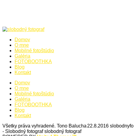
Domov
O mne
Mobilné fotoštúdio
Galéria
FOTOBOOTHKA
Blog
Kontakt
Domov
O mne
Mobilné fotoštúdio
Galéria
FOTOBOOTHKA
Blog
Kontakt
Všetky práva vyhradené. Tono Balucha
22.8.2016
slobodnyfo
- Slobodný fotograf
slobodný fotograf