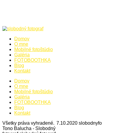
Domov
O mne
Mobilné fotoštúdio
Galéria
FOTOBOOTHKA
Blog
Kontakt
Domov
O mne
Mobilné fotoštúdio
Galéria
FOTOBOOTHKA
Blog
Kontakt
Všetky práva vyhradené.
7.10.2020
slobodnyfo
Tono Balucha - Slobodný