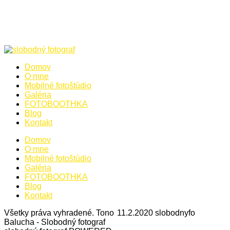
Domov
O mne
Mobilné fotoštúdio
Galéria
FOTOBOOTHKA
Blog
Kontakt
Domov
O mne
Mobilné fotoštúdio
Galéria
FOTOBOOTHKA
Blog
Kontakt
Všetky práva vyhradené. Tono
11.2.2020
slobodnyfo
Balucha - Slobodný fotograf